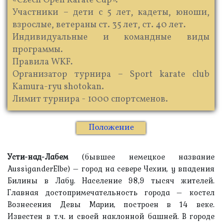
«Czech Open Karate Cup».
Участники – дети с 5 лет, кадеты, юноши,
взрослые, ветераны ст. 35 лет, ст. 40 лет.
Индивидуальные и командные виды
программы.
Правила WKF.
Организатор турнира – Sport karate club
Kamura-ryu shotokan.
Лимит турнира - 1000 спортсменов.
Положение
Усти-над-Лабем
(бывшее немецкое название
AussiganderElbe) – город на севере Чехии, у впадения
Билины в Лабу. Население 98,9 тысяч жителей.
Главная достопримечательность города – костел
Вознесения Девы Марии, построен в 14 веке.
Известен в т.ч. и своей наклонной башней. В городе