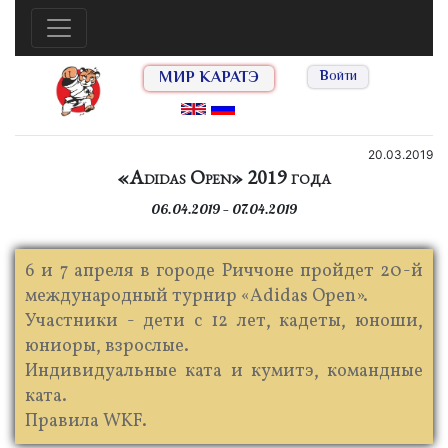
МИР КАРАТЭ
Войти
20.03.2019
«Adidas Open» 2019 года
06.04.2019 — 07.04.2019
6 и 7 апреля в городе Риччоне пройдет 20-й
международный турнир «Adidas Open».
Участники - дети с 12 лет, кадеты, юноши,
юниоры, взрослые.
Индивидуальные ката и кумитэ, командные
ката.
Правила WKF.