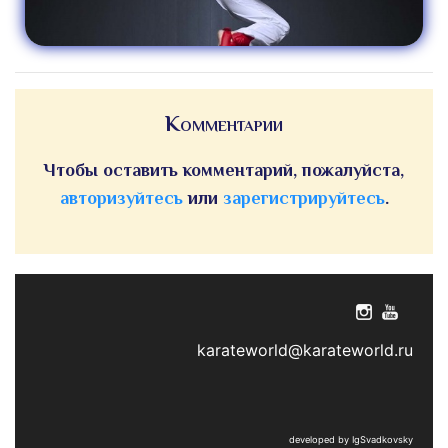
Комментарии
Чтобы оставить комментарий, пожалуйста,
авторизуйтесь
или
зарегистрируйтесь
.
karateworld@karateworld.ru
developed by IgSvadkovsky