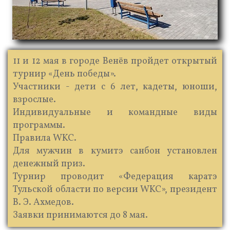
11 и 12 мая в городе Венёв пройдет открытый
турнир «День победы».
Участники - дети с 6 лет, кадеты, юноши,
взрослые.
Индивидуальные и командные виды
программы.
Правила WKC.
Для мужчин в кумитэ санбон установлен
денежный приз.
Турнир проводит «Федерация каратэ
Тульской области по версии WKC», президент
В. Э. Ахмедов.
Заявки принимаются до 8 мая.