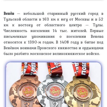
Венёв
— небольшой старинный русский город в
Тульской области в 163 км к югу от Москвы и в 52
км к востоку от областного центра — Тулы.
Численность населения 14 тыс. жителей. Первые
письменные упоминания о поселении Венева
относятся к 1390-м годам. В 1408 году в битве под
Венёвом воинами Пронского княжества и ордынцами
было разбито московское великокняжеское войско.