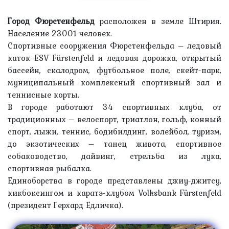
Город Фюрстенфельд
расположен в земле Штирия.
Население 23001 человек.
Спортивные сооружения Фюрстенфельда – ледовый
каток ESV Fürstenfeld и ледовая дорожка, открытый
бассейн, скалодром, футбольное поле, скейт-парк,
муниципальный комплексный спортивный зал и
теннисные корты.
В городе работают 34 спортивных клуба, от
традиционных – велоспорт, триатлон, гольф, конный
спорт, лыжи, теннис, бодибилдинг, волейбол, туризм,
до экзотических – танец живота, спортивное
собаководство, дайвинг, стрельба из лука,
спортивная рыбалка.
Единоборства в городе представлены джиу-джитсу,
кикбоксингом и каратэ-клубом Volksbank Fürstenfeld
(президент Герхард Едличка).