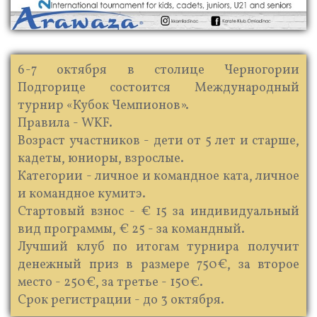
6-7 октября в столице Черногории
Подгорице состоится Международный
турнир «Кубок Чемпионов».
Правила - WKF.
Возраст участников - дети от 5 лет и старше,
кадеты, юниоры, взрослые.
Категории - личное и командное ката, личное
и командное кумитэ.
Стартовый взнос - € 15 за индивидуальный
вид программы, € 25 - за командный.
Лучший клуб по итогам турнира получит
денежный приз в размере 750€, за второе
место - 250€, за третье - 150€.
Срок регистрации - до 3 октября.