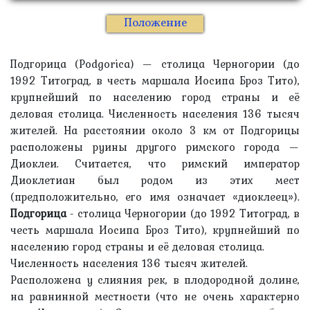
Положение
Подгорица (Podgorica) — столица Черногории (до
1992 Титоград, в честь маршала Иосипа Броз Тито),
крупнейший по населению город страны и её
деловая столица. Численность населения 136 тысяч
жителей. На расстоянии около 3 км от Подгорицы
расположены руины другого римского города —
Диоклеи. Считается, что римский император
Диоклетиан был родом из этих мест
(предположительно, его имя означает «диоклеец»).
Подгорица
- столица Черногории (до 1992 Титоград, в
честь маршала Иосипа Броз Тито), крупнейший по
населению город страны и её деловая столица.
Численность населения 136 тысяч жителей.
Расположена у слияния рек, в плодородной долине,
на равнинной местности (что не очень характерно