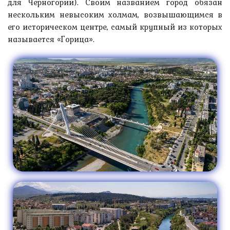
для Черногории). Своим названием город обязан
нескольким невысоким холмам, возвышающимся в
его историческом центре, самый крупный из которых
называется «Горица».