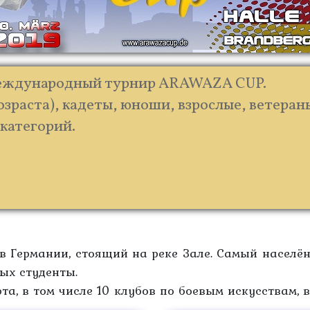
т международный турнир ARAWAZA CUP.
возраста), кадеты, юноши, взрослые, ветераны 
 категорий.
в Германии, стоящий на реке Зале. Самый населён
ых студенты.
та, в том числе 10 клубов по боевым искусствам, в