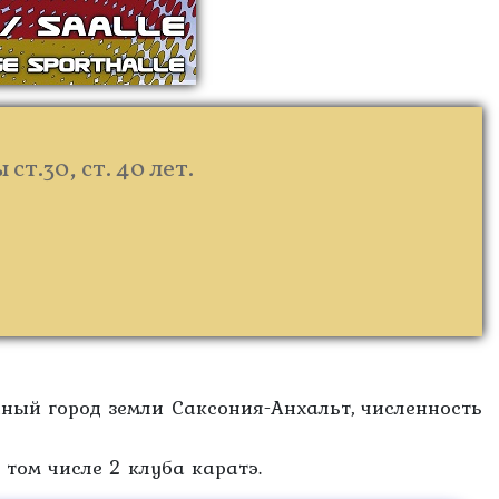
ст.30, ст. 40 лет.
ный город земли Саксония-Анхальт, численность
 том числе 2 клуба каратэ.