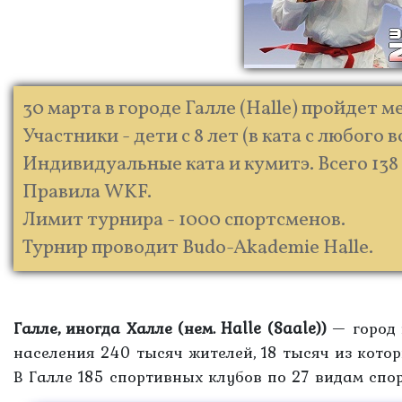
30 марта в городе Галле (Halle) пройде
Участники - дети с 8 лет (в ката с любого 
Индивидуальные ката и кумитэ. Всего 138
Правила WKF.
Лимит турнира - 1000 спортсменов.
Турнир проводит Budo-Akademie Hallе.
Галле, иногда Халле (нем. Halle (Saale))
— город 
населения 240 тысяч жителей, 18 тысяч из котор
В Галле 185 спортивных клубов по 27 видам спор