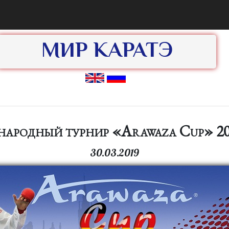
МИР КАРАТЭ
ародный турнир «Arawaza Cup» 20
30.03.2019