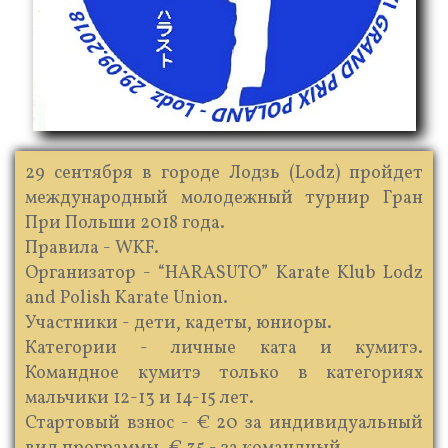
29 сентября в городе Лодзь (Lodz) пройдет
международный молодежный турнир Гран
При Польши 2018 года.
Правила - WKF.
Организатор - “HARASUTO” Karate Klub Lodz
and Polish Karate Union.
Участники - дети, кадеты, юниоры.
Категории - личные ката и кумитэ.
Командное кумитэ только в категориях
мальчики 12-13 и 14-15 лет.
Стартовый взнос - € 20 за индивидуальный