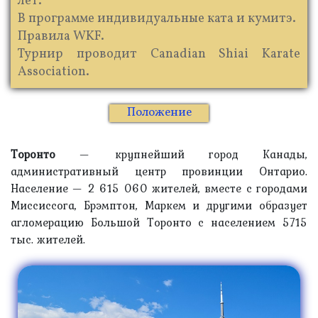
лет.
В программе индивидуальные ката и кумитэ.
Правила WKF.
Турнир проводит Canadian Shiai Karate
Association.
Положение
Торонто
— крупнейший город Канады,
административный центр провинции Онтарио.
Население — 2 615 060 жителей, вместе с городами
Миссиссога, Брэмптон, Маркем и другими образует
агломерацию Большой Торонто с населением 5715
тыс. жителей.