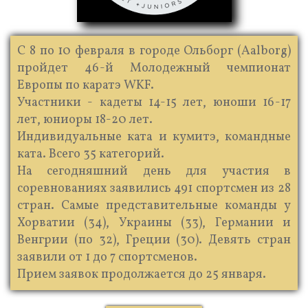
С 8 по 10 февраля в городе Ольборг (Aalborg)
пройдет 46-й Молодежный чемпионат
Европы по каратэ WKF.
Участники - кадеты 14-15 лет, юноши 16-17
лет, юниоры 18-20 лет.
Индивидуальные ката и кумитэ, командные
ката. Всего 35 категорий.
На сегодняшний день для участия в
соревнованиях заявились 491 спортсмен из 28
стран. Самые представительные команды у
Хорватии (34), Украины (33), Германии и
Венгрии (по 32), Греции (30). Девять стран
заявили от 1 до 7 спортсменов.
Прием заявок продолжается до 25 января.