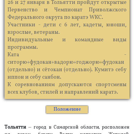
26 и 27 января в Тольятти пройдут открытые
Первенство и Чемпионат Приволжского
Федерального округа по каратэ WКС.
Участники - дети с 6 лет, кадеты, юноши,
взрослые, ветераны.
Индивидуальные и командные виды
программы.
Ката -
ситорю+фудокан+вадорю+годжорю+фудокан
(отдельно) и сётокан (отдельно). Кумитэ себу
иппон и себу санбон.
К соревнованиям допускаются спортсмены
всех клубов, стилей и направлений каратэ.
Положение
Тольятти
– город в Самарской области, расположен