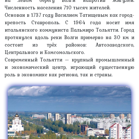
на левом берегу Волги напротив Жигулей.
Численность населения 710 тысяч жителей.
Основан в 1737 году Василием Татищевым как город-
крепость Ставрополь. С 1964 года носит имя
итальянского коммуниста Пальмиро Тольятти. Город
протянулся вдоль реки Волги примерно на 30 км и
состоит из трёх районов: Автозаводского,
Центрального и Комсомольского.
Современный Тольятти — крупный промышленный
и экономический центр, играющий существенную
роль в экономике как региона, так и страны.