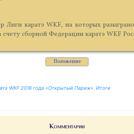
р Лиги каратэ WKF, на которых разыграно
а счету сборной Федерации каратэ WKF Рос
Положение
атэ WКF 2018 года «Открытый Париж». Итоги
Комментарии