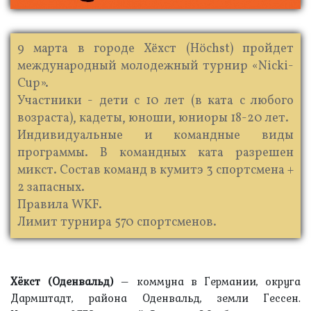
9 марта в городе Хёхст (Höchst) пройдет
международный молодежный турнир «Nicki-
Cup».
Участники - дети с 10 лет (в ката с любого
возраста), кадеты, юноши, юниоры 18-20 лет.
Индивидуальные и командные виды
программы. В командных ката разрешен
микст. Состав команд в кумитэ 3 спортсмена +
2 запасных.
Правила WKF.
Лимит турнира 570 спортсменов.
Хёкст (Оденвальд)
– коммуна в Германии, округа
Дармштадт, района Оденвальд, земли Гессен.