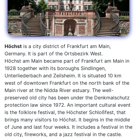
Höchst
is a city district of Frankfurt am Main,
Germany. It is part of the Ortsbezirk West.
Höchst am Main became part of Frankfurt am Main in
1928 together with its boroughs Sindlingen,
Unterliederbach and Zeilsheim. It is situated 10 km
west of downtown Frankfurt on the north bank of the
Main river at the Nidda River estuary. The well-
preserved old city has been under the Denkmalschutz
protection law since 1972. An important cultural event
is the folklore festival, the Höchster Schloßfest, that
brings many visitors to Höchst. It begins in the middle
of June and last four weeks. It includes a festival in the
old city, fireworks, and a jazz festival in the castle.