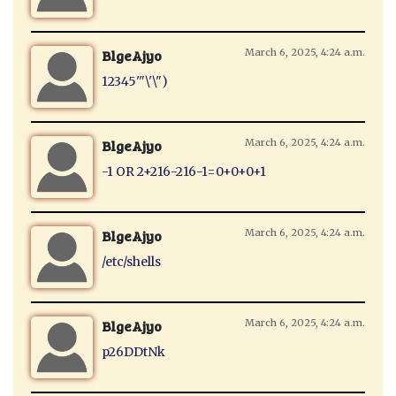
BlgeAjyo
March 6, 2025, 4:24 a.m.
12345'"\'\")
BlgeAjyo
March 6, 2025, 4:24 a.m.
-1 OR 2+216-216-1=0+0+0+1
BlgeAjyo
March 6, 2025, 4:24 a.m.
/etc/shells
BlgeAjyo
March 6, 2025, 4:24 a.m.
p26DDtNk