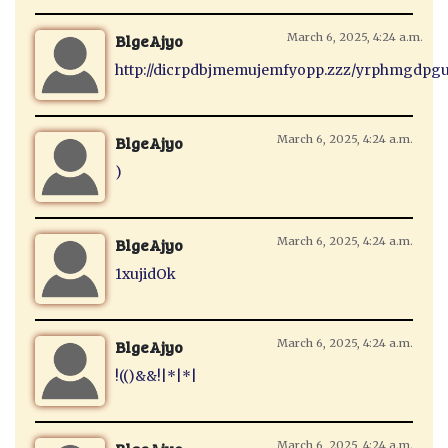
BlgeAjyo
March 6, 2025, 4:24 a.m.
http://dicrpdbjmemujemfyopp.zzz/yrphmgdpgul
BlgeAjyo
March 6, 2025, 4:24 a.m.
)
BlgeAjyo
March 6, 2025, 4:24 a.m.
1xujidOk
BlgeAjyo
March 6, 2025, 4:24 a.m.
!(()&&!|*|*|
March 6, 2025, 4:24 a.m.