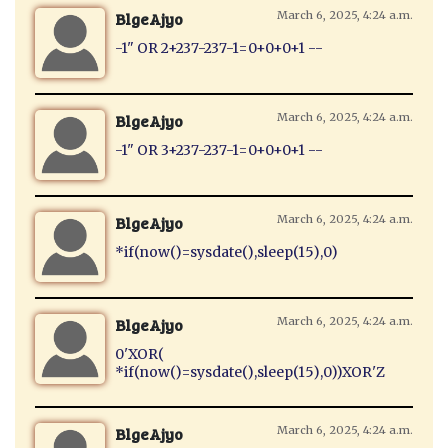
BlgeAjyo
March 6, 2025, 4:24 a.m.
-1" OR 2+237-237-1=0+0+0+1 --
BlgeAjyo
March 6, 2025, 4:24 a.m.
-1" OR 3+237-237-1=0+0+0+1 --
BlgeAjyo
March 6, 2025, 4:24 a.m.
*if(now()=sysdate(),sleep(15),0)
BlgeAjyo
March 6, 2025, 4:24 a.m.
0'XOR(
*if(now()=sysdate(),sleep(15),0))XOR'Z
BlgeAjyo
March 6, 2025, 4:24 a.m.